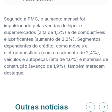
Segundo a PMC, o aumento mensal foi 
impulsionado pelas vendas de hiper e 
supermercados (alta de 1,5%) e de combustíveis 
e lubrificantes (aumento de 2,2%). Segmentos 
dependentes do crédito, como móveis e 
eletrodomésticos (com crescimento de 2,4%), 
veículos e autopeças (alta de 1,6%) e materiais de 
construção (avanço de 1,9%), também merecem 
destaque.
Outras notícias