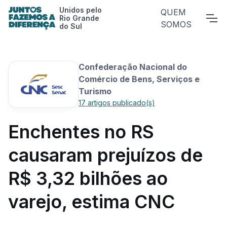
Unidos pelo
QUEM
Rio Grande
SOMOS
do Sul
Confederação Nacional do
Comércio de Bens, Serviços e
Turismo
17 artigos publicado(s)
Enchentes no RS
causaram prejuízos de
R$ 3,32 bilhões ao
varejo, estima CNC