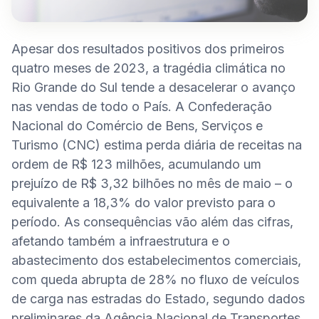
Apesar dos resultados positivos dos primeiros 
quatro meses de 2023, a tragédia climática no 
Rio Grande do Sul tende a desacelerar o avanço 
nas vendas de todo o País. A Confederação 
Nacional do Comércio de Bens, Serviços e 
Turismo (CNC) estima perda diária de receitas na 
ordem de R$ 123 milhões, acumulando um 
prejuízo de R$ 3,32 bilhões no mês de maio – o 
equivalente a 18,3% do valor previsto para o 
período. As consequências vão além das cifras, 
afetando também a infraestrutura e o 
abastecimento dos estabelecimentos comerciais, 
com queda abrupta de 28% no fluxo de veículos 
de carga nas estradas do Estado, segundo dados 
preliminares da Agência Nacional de Transportes 