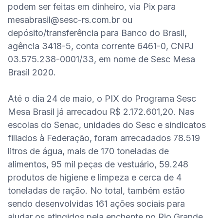
podem ser feitas em dinheiro, via Pix para 
mesabrasil@sesc-rs.com.br
 ou 
depósito/transferência para Banco do Brasil, 
agência 3418-5, conta corrente 6461-0, CNPJ 
03.575.238-0001/33, em nome de Sesc Mesa 
Brasil 2020.

Até o dia 24 de maio, o PIX do Programa Sesc 
Mesa Brasil já arrecadou R$ 2.172.601,20. Nas 
escolas do Senac, unidades do Sesc e sindicatos 
filiados à Federação, foram arrecadados 78.519 
litros de água, mais de 170 toneladas de 
alimentos, 95 mil peças de vestuário, 59.248 
produtos de higiene e limpeza e cerca de 4 
toneladas de ração. No total, também estão 
sendo desenvolvidas 161 ações sociais para 
ajudar os atingidos pela enchente no Rio Grande 