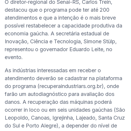
O diretor-regional do Senai-RS, Carlos Trein, 
destacou que o programa pode ter até 200 
atendimentos e que a intenção é o mais breve 
possível restabelecer a capacidade produtiva da 
economia gaúcha. A secretária estadual de 
Inovação, Ciência e Tecnologia, Simone Stülp, 
representou o governador Eduardo Leite, no 
evento.
As indústrias interessadas em receber o 
atendimento deverão se cadastrar na plataforma 
do programa (recuperaindustriars.org.br), onde 
farão um autodiagnóstico para avaliação dos 
danos. A recuperação das máquinas poderá 
ocorrer in loco ou em seis unidades gaúchas (São 
Leopoldo, Canoas, Igrejinha, Lajeado, Santa Cruz 
do Sul e Porto Alegre), a depender do nível de 