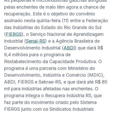
As pequenas e microindústrias gaúchas atingidas 
pelas enchentes de maio têm agora a chance de 
recuperação. Este é o objetivo do convênio 
assinado nesta quinta-feira (11) entre a Federação 
das Indústrias do Estado do Rio Grande do Sul 
(
FIERGS
), o Serviço Nacional de Aprendizagem 
Industrial (
Senai-RS
) e a Agência Brasileira de 
Desenvolvimento Industrial (
ABDI
) que dará R$ 
9,4 milhões para o programa de 
Restabelecimento da Capacidade Produtiva. O 
programa é uma parceria com Ministério do 
Desenvolvimento, Indústria e Comércio (MDIC), 
ABDI, FIERGS e Sebrae-RS, e que dará até R$ 85 
mil para indústrias afetadas nas enchentes. O 
programa integra o Recupera Indústria RS, que 
faz parte do movimento criado pelo Sistema 
FIERGS junto com os Sindicatos Industriais 