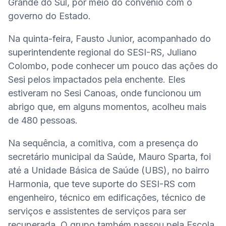
Grande do Sul, por meio do convênio com o 
governo do Estado.
Na quinta-feira, Fausto Junior, acompanhado do 
superintendente regional do SESI-RS, Juliano 
Colombo, pode conhecer um pouco das ações do 
Sesi pelos impactados pela enchente. Eles 
estiveram no Sesi Canoas, onde funcionou um 
abrigo que, em alguns momentos, acolheu mais 
de 480 pessoas.
Na sequência, a comitiva, com a presença do 
secretário municipal da Saúde, Mauro Sparta, foi 
até a Unidade Básica de Saúde (UBS), no bairro 
Harmonia, que teve suporte do SESI-RS com 
engenheiro, técnico em edificações, técnico de 
serviços e assistentes de serviços para ser 
recuperada. O grupo também passou pela Escola 